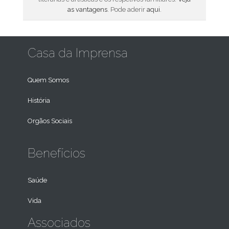
as vantagens
. Pode aderir
aqui
.
Casa da Imprensa
Quem Somos
História
Orgãos Sociais
Benefícios
Saúde
Vida
Associados