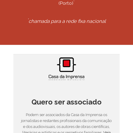
*
(Porto)
*
chamada para a rede fixa nacional
Quero ser associado
Podem ser associados da Casa da Imprensa os
jornalistas e restantes profissionais da comunicação
e dos audiovisuais, os autores de obras científicas,
literárias e artísticas e os respetivos familiares.
Veja