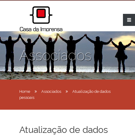
Associados
Home
Associados
Atualização de dados
pessoais
Atualização de dados