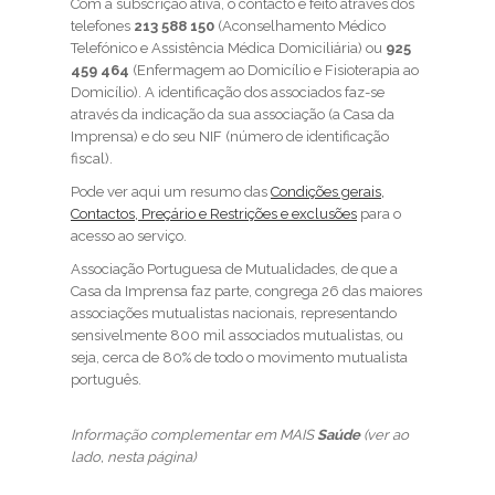
Com a subscrição ativa, o contacto é feito através dos
telefones
213 588 150
(Aconselhamento Médico
Telefónico e Assistência Médica Domiciliária) ou
925
459 464
(Enfermagem ao Domicílio e Fisioterapia ao
Domicílio). A identificação dos associados faz-se
através da indicação da sua associação (a Casa da
Imprensa) e do seu NIF (número de identificação
fiscal).
Pode ver aqui um resumo das
Condições gerais,
Contactos, Preçário e Restrições e exclusões
para o
acesso ao serviço.
Associação Portuguesa de Mutualidades, de que a
Casa da Imprensa faz parte, congrega 26 das maiores
associações mutualistas nacionais, representando
sensivelmente 800 mil associados mutualistas, ou
seja, cerca de 80% de todo o movimento mutualista
português.
Informação complementar em MAIS
Saúde
(ver ao
lado, nesta página)