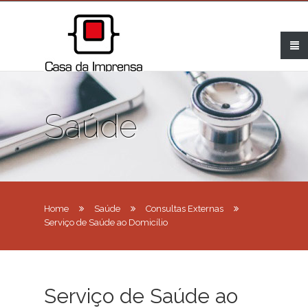
Saúde
Home
Saúde
Consultas Externas
Serviço de Saúde ao Domicílio
Serviço de Saúde ao