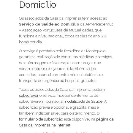
Domicílio
Os associados da Casa da Imprensa têm acesso ao
Serviço de Saúde ao Domicílio
da APM/Redemut
– Associação Portuguesa de Mutualidades, que
funciona a nível nacional, todos os dias do ano, 24
horas por dia.
O serviço é prestado pela Residências Montepio e
garante a realização de consultas médicas e serviços
de enfermagem e fisioterapia, com preços que
variam entre 10 e 15 euros, e também vídeo-
consultas, aconselhamento médico telefónico e
transporte de urgência ao hospital, gratuitos.
Todos os associados da Casa da Imprensa podem
subscrever
o serviço, independentemente de
subscreverem (ou não) a
modalidade de Saúde
. A
subscrição prévia é opcional e gratuita, mas é
também indispensável para o atendimento. O
formulário de subscrição
está disponível na
página da
Casa da Imprensa na internet
.