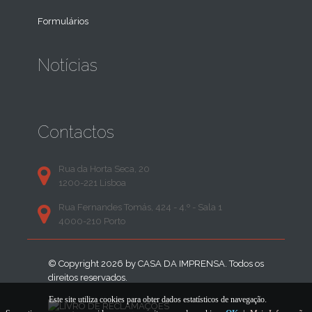
Formulários
Notícias
Contactos
Rua da Horta Seca, 20
1200-221 Lisboa
Rua Fernandes Tomás, 424 - 4.º - Sala 1
4000-210 Porto
© Copyright 2026 by
CASA DA IMPRENSA
. Todos os
direitos reservados.
Este site utiliza cookies para obter dados estatísticos de navegação.