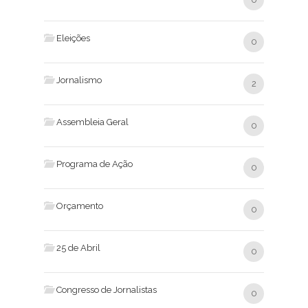
Eleições
0
Jornalismo
2
Assembleia Geral
0
Programa de Ação
0
Orçamento
0
25 de Abril
0
Congresso de Jornalistas
0