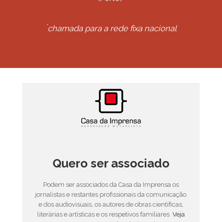
*
chamada para a rede fixa nacional
Quero ser associado
Podem ser associados da Casa da Imprensa os
jornalistas e restantes profissionais da comunicação
e dos audiovisuais, os autores de obras científicas,
literárias e artísticas e os respetivos familiares.
Veja