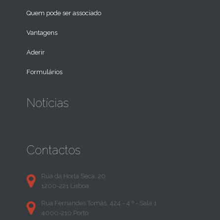
Quem pode ser associado
Vantagens
Aderir
Formulários
Notícias
Contactos
Rua da Horta Seca, 20
1200-221 Lisboa
Rua Fernandes Tomás, 424 - 4.º - Sala 1
4000-210 Porto