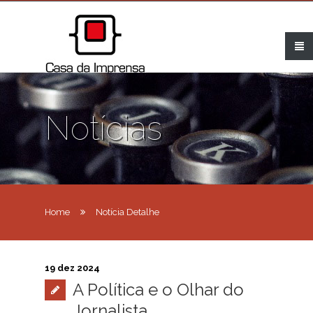
Notícias
Home
Notícia Detalhe
19 dez 2024
A Política e o Olhar do
Jornalista