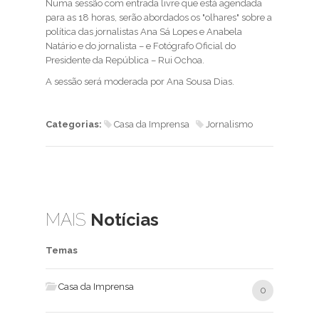
Numa sessão com entrada livre que está agendada
para as 18 horas, serão abordados os "olhares" sobre a
política das jornalistas Ana Sá Lopes e Anabela
Natário e do jornalista – e Fotógrafo Oficial do
Presidente da República – Rui Ochoa.
A sessão será moderada por Ana Sousa Dias.
Categorias:
Casa da Imprensa
Jornalismo
MAIS
Notícias
Temas
Casa da Imprensa
0