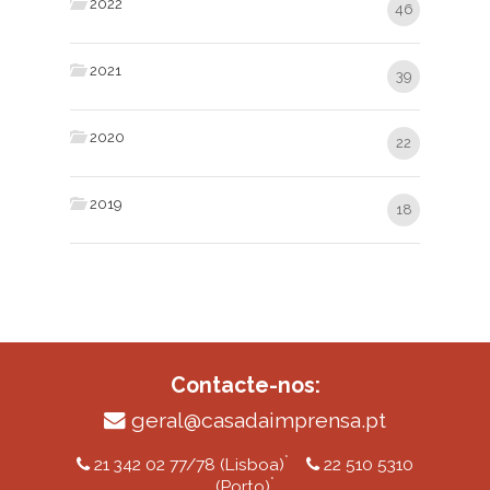
2022
46
2021
39
2020
22
2019
18
Contacte-nos:
geral@casadaimprensa.pt
*
21 342 02 77/78 (Lisboa)
22 510 5310
*
(Porto)