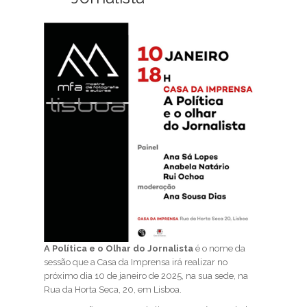
A Política e o Olhar do Jornalista
é o nome da
sessão que a Casa da Imprensa irá realizar no
próximo dia 10 de janeiro de 2025, na sua sede, na
Rua da Horta Seca, 20, em Lisboa.