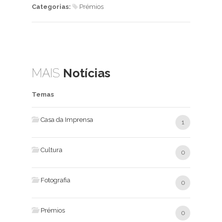
Categorias:
Prémios
MAIS
Notícias
Temas
Casa da Imprensa
1
Cultura
0
Fotografia
0
Prémios
0