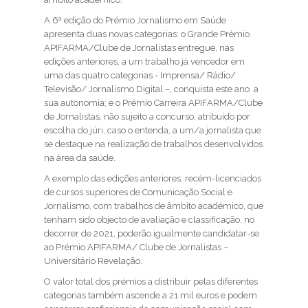
A 6ª edição do Prémio Jornalismo em Saúde
apresenta duas novas categorias: o Grande Prémio
APIFARMA/Clube de Jornalistas entregue, nas
edições anteriores, a um trabalho já vencedor em
uma das quatro categorias - Imprensa/ Rádio/
Televisão/ Jornalismo Digital –, conquista este ano a
sua autonomia; e o Prémio Carreira APIFARMA/Clube
de Jornalistas, não sujeito a concurso, atribuído por
escolha do júri, caso o entenda, a um/a jornalista que
se destaque na realização de trabalhos desenvolvidos
na área da saúde.
A exemplo das edições anteriores, recém-licenciados
de cursos superiores de Comunicação Social e
Jornalismo,
com trabalhos de âmbito académico, que
tenham sido objecto de avaliação e classificação, no
decorrer de 2021, poderão igualmente candidatar-se
ao Prémio APIFARMA/ Clube de Jornalistas –
Universitário Revelação.
O valor total dos prémios a distribuir pelas diferentes
categorias também ascende a 21 mil euros e podem