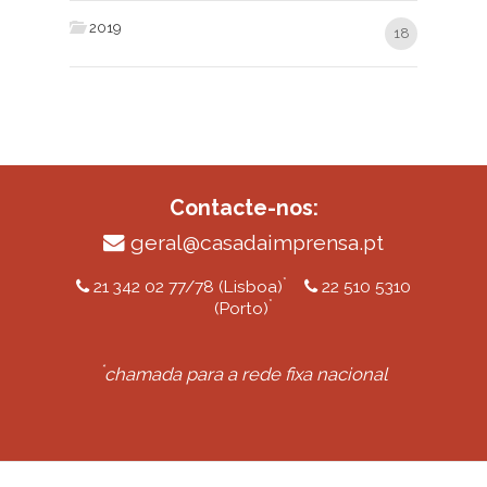
2019
18
Contacte-nos:
geral@casadaimprensa.pt
*
21 342 02 77/78 (Lisboa)
22 510 5310
*
(Porto)
*
chamada para a rede fixa nacional