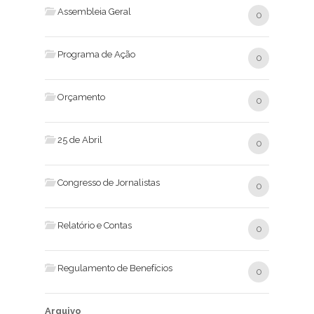
Assembleia Geral
0
Programa de Ação
0
Orçamento
0
25 de Abril
0
Congresso de Jornalistas
0
Relatório e Contas
0
Regulamento de Benefícios
0
Arquivo