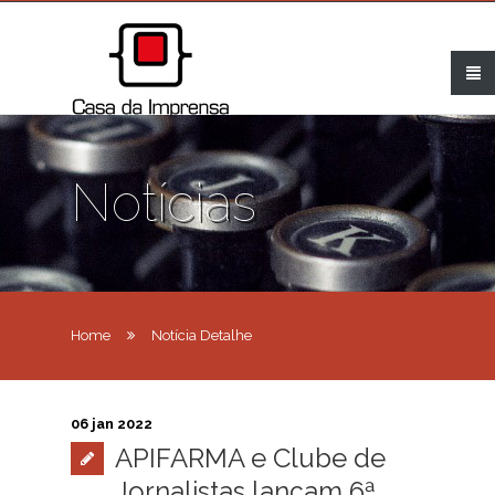
Notícias
Home
Notícia Detalhe
06 jan 2022
APIFARMA e Clube de
Jornalistas lançam 6ª