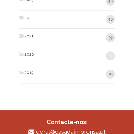
48
2022
46
2021
39
2020
22
2019
18
Contacte-nos:
geral@casadaimprensa.pt