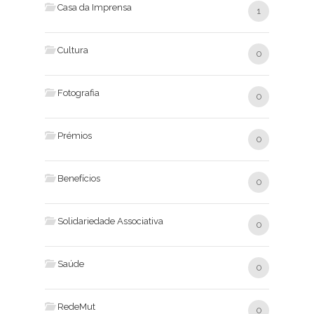
Casa da Imprensa
1
Cultura
0
Fotografia
0
Prémios
0
Benefícios
0
Solidariedade Associativa
0
Saúde
0
RedeMut
0