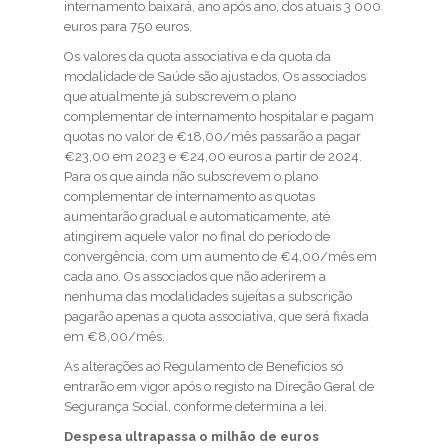
internamento baixará, ano após ano, dos atuais 3 000
euros para 750 euros.
Os valores da quota associativa e da quota da
modalidade de Saúde são ajustados. Os associados
que atualmente já subscrevem o plano
complementar de internamento hospitalar e pagam
quotas no valor de €18,00/mês passarão a pagar
€23,00 em 2023 e €24,00 euros a partir de 2024.
Para os que ainda não subscrevem o plano
complementar de internamento as quotas
aumentarão gradual e automaticamente, até
atingirem aquele valor no final do período de
convergência, com um aumento de €4,00/mês em
cada ano. Os associados que não aderirem a
nenhuma das modalidades sujeitas a subscrição
pagarão apenas a quota associativa, que será fixada
em €8,00/mês.
As alterações ao Regulamento de Benefícios só
entrarão em vigor após o registo na Direção Geral de
Segurança Social, conforme determina a lei.
Despesa ultrapassa o milhão de euros