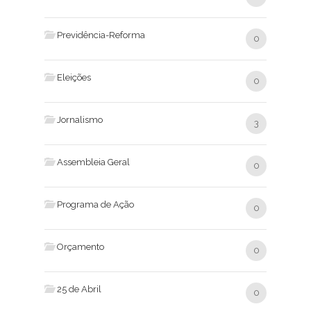
Previdência-Reforma
0
Eleições
0
Jornalismo
3
Assembleia Geral
0
Programa de Ação
0
Orçamento
0
25 de Abril
0