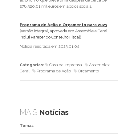
autónomo, que prevê uma despesa de cerca de
278.320,61 mil euros em apoios sociais.
Programa de Ação e Orçamento para 2023
(versão integral, aprovada em Assembleia Geral,
inclui Parecer do Conselho Fiscal)
Notícia reeditada em 2023.01.04
Categorias:
Casa da Imprensa
Assembleia
Geral
Programa de Ação
Orçamento
MAIS
Notícias
Temas