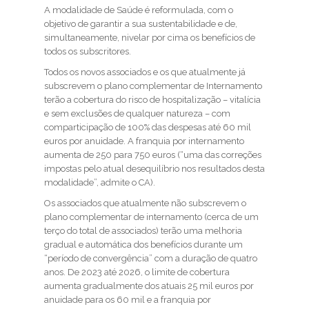
A modalidade de Saúde é reformulada, com o
objetivo de garantir a sua sustentabilidade e de,
simultaneamente, nivelar por cima os benefícios de
todos os subscritores.
Todos os novos associados e os que atualmente já
subscrevem o plano complementar de Internamento
terão a cobertura do risco de hospitalização – vitalícia
e sem exclusões de qualquer natureza – com
comparticipação de 100% das despesas até 60 mil
euros por anuidade. A franquia por internamento
aumenta de 250 para 750 euros (“uma das correções
impostas pelo atual desequilíbrio nos resultados desta
modalidade”, admite o CA).
Os associados que atualmente não subscrevem o
plano complementar de internamento (cerca de um
terço do total de associados) terão uma melhoria
gradual e automática dos benefícios durante um
“período de convergência” com a duração de quatro
anos. De 2023 até 2026, o limite de cobertura
aumenta gradualmente dos atuais 25 mil euros por
anuidade para os 60 mil e a franquia por