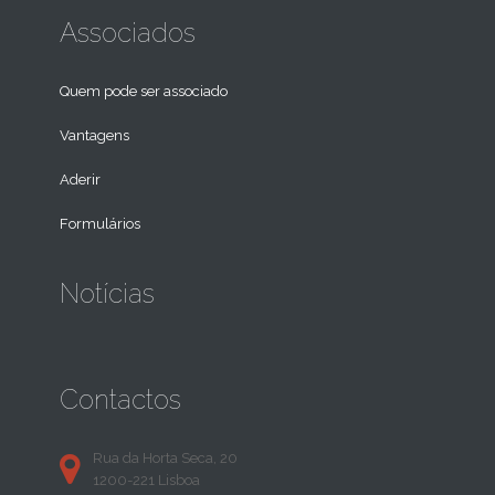
Associados
Quem pode ser associado
Vantagens
Aderir
Formulários
Notícias
Contactos
Rua da Horta Seca, 20
1200-221 Lisboa