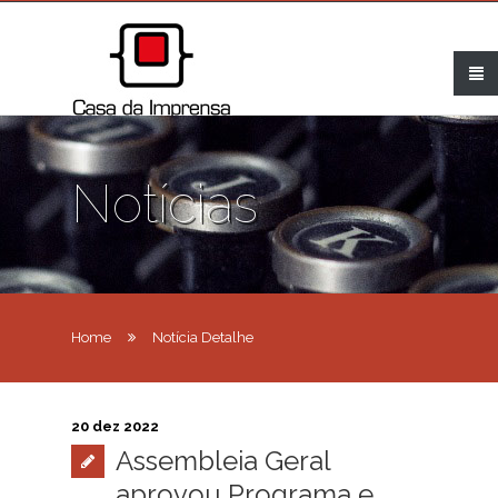
Notícias
Home
Notícia Detalhe
20 dez 2022
Assembleia Geral
aprovou Programa e