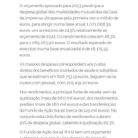
O orçamento aprovado para 2023 prevê que a
despesa global das modalidades mutualistas da Casa
da Imprensa ultrapasse pela primeira vez o milhão de
euros, para atingir numa base anual 1.071.088,35
euros, um acréscimo de 24,9% relativamente ao
orçamento de 2022. Os rendimentos crescem 28,3%,
para 1.089.263,90 euros. O resultado esperado do
exercício (numa base anualizada) é de 18.175,55
euros.
As maiores despesas correspondem aos custos
diretos dos benefícios (cuidados de saúde e subsídios),
que se estimam em 626.753,15 euros. Seguem-se os
custos com pessoal, com 205.419,10 euros.
Nos rendimentos, a principal fonte de receita vem da
quotização (mais de 660 mil euros), dos rendimentos
prediais (mais de 180 mil euros) e das transferências
do Fundo de Ação Social (cerca de 125 mil euros). No
conjunto estas três fontes de rendimentos cobrem
91% da despesa global, cabendo à quotização 62,3%.
O Fundo de Ação Social (FAS) tem um orçamento