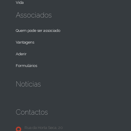
Vida
Associados
Quem pode ser associado
Vantagens
Aderir
Formulários
Notícias
Contactos
Rua da Horta Seca, 20