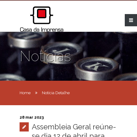
Notícias
Home
Notícia Detalhe
28 mar 2023
Assembleia Geral reúne-
se dia 12 de abril para