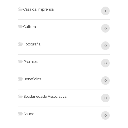
Casa da Imprensa
1
Cultura
0
Fotografia
0
Prémios
0
Benefícios
0
Solidariedade Associativa
0
Saúde
0