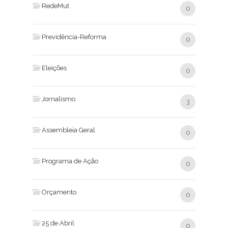
RedeMut
0
Previdência-Reforma
0
Eleições
0
Jornalismo
3
Assembleia Geral
0
Programa de Ação
0
Orçamento
0
25 de Abril
0