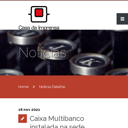
Notícias
Home
Notícia Detalhe
16 nov 2021
Caixa Multibanco
instalada na sede