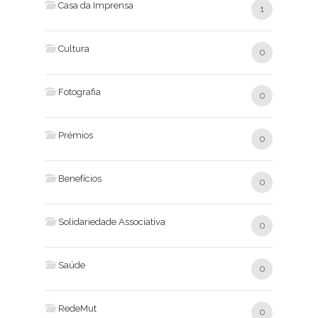
Casa da Imprensa
1
Cultura
0
Fotografia
0
Prémios
0
Benefícios
0
Solidariedade Associativa
0
Saúde
0
RedeMut
0