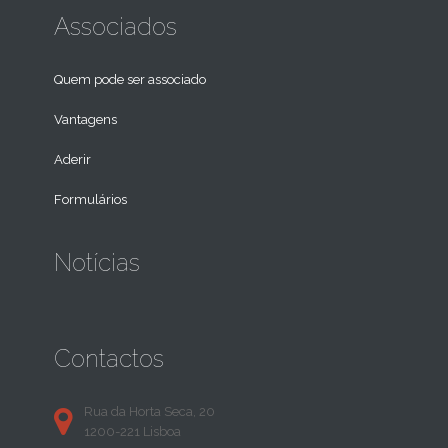
Associados
Quem pode ser associado
Vantagens
Aderir
Formulários
Notícias
Contactos
Rua da Horta Seca, 20
1200-221 Lisboa