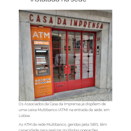
Os Associados da Casa da Imprensa já dispõem de
uma caixa Multibanco (ATM) na entrada da sede, em
Lisboa.
As ATM da rede Multibanco, geridas pela SIBS, têm
capacidade para realizar múltiplas operações.