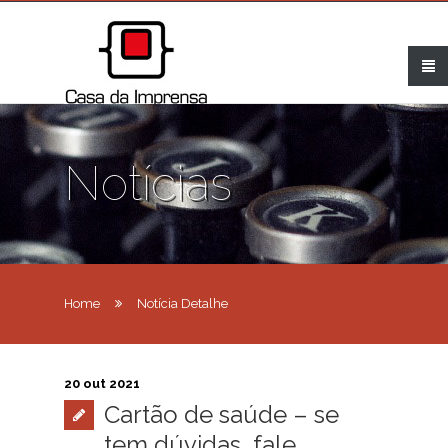
Notícias
Home
Notícia Detalhe
20 out 2021
Cartão de saúde – se
tem dúvidas, fale