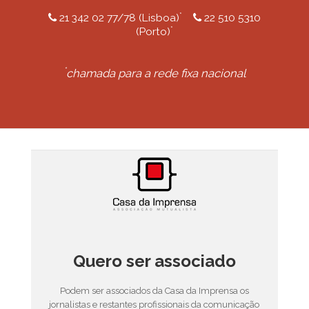
*
21 342 02 77/78 (Lisboa)
22 510 5310
*
(Porto)
*
chamada para a rede fixa nacional
Quero ser associado
Podem ser associados da Casa da Imprensa os
jornalistas e restantes profissionais da comunicação