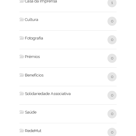
Casa da Imprensa
1
Cultura
0
Fotografia
0
Prémios
0
Benefícios
0
Solidariedade Associativa
0
Saúde
0
RedeMut
0