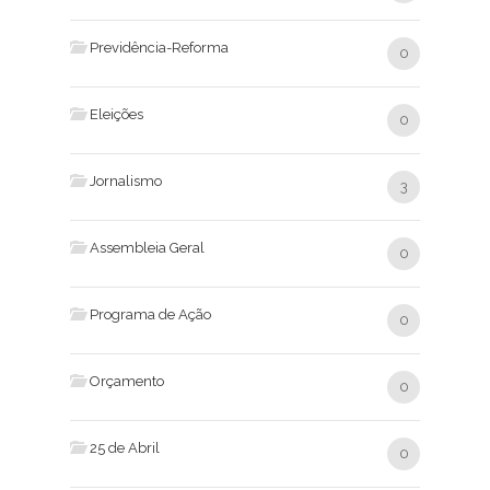
Previdência-Reforma
0
Eleições
0
Jornalismo
3
Assembleia Geral
0
Programa de Ação
0
Orçamento
0
25 de Abril
0