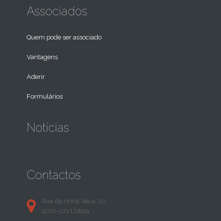
Associados
Quem pode ser associado
Vantagens
Aderir
Formulários
Notícias
Contactos
Rua da Horta Seca, 20
1200-221 Lisboa