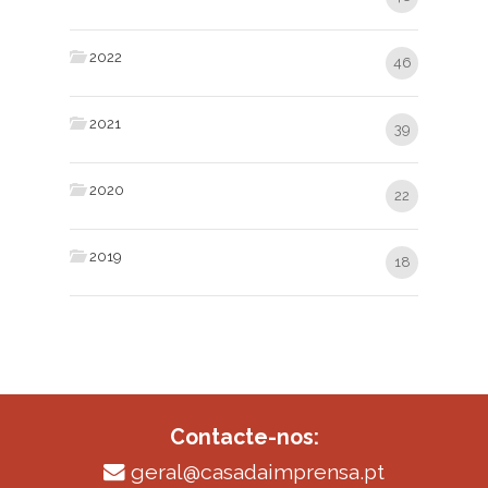
2022
46
2021
39
2020
22
2019
18
Contacte-nos:
geral@casadaimprensa.pt