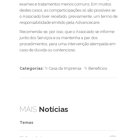
exames e tratamentos menos comuns. Em muitos
destes casos, as comparticipações só são possíveis se
o Associado tiver recebido, previamente, um termo de
responsabilidade emitido pela Advancecare.
Recomenda-se, por isso, que o Associado se informe
junto dos Serviços e os mantenha a par dos
procedimentos, para uma intervenção atempada em
caso de dúvida ou contencioso.
Categorias:
Casa da Imprensa
Benefícios
MAIS
Notícias
Temas