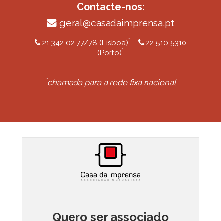
Contacte-nos:
geral@casadaimprensa.pt
*
21 342 02 77/78 (Lisboa)
22 510 5310
*
(Porto)
*
chamada para a rede fixa nacional
Quero ser associado