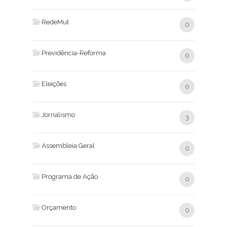
RedeMut
0
Previdência-Reforma
0
Eleições
0
Jornalismo
3
Assembleia Geral
0
Programa de Ação
0
Orçamento
0