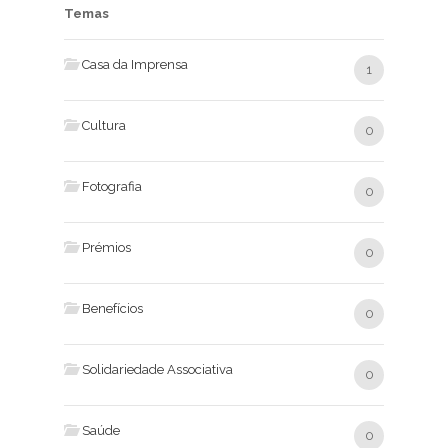
Temas
Casa da Imprensa
1
Cultura
0
Fotografia
0
Prémios
0
Benefícios
0
Solidariedade Associativa
0
Saúde
0