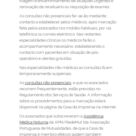
triagem e encaminhamento de situações urgentes e
renovação de receituário ou requisição de exames.
As consultas não presenciais far-se-ão mediante
contacto a estabelecer pelos médicos, após marcação
feita pelos associados nos moldes habituais, por via
telefónica ou correio eletrónico. Nas restantes
especialidades clínicas os médicos farão o
acompanhamento necessário, estabelecendo o
contacto com pacientes em situação de pós-
operatório e utentes grávidas.
Nas especialidades não médicas as consultas ficam
temporariamente suspensas.
As
consultas não presenciais
, a que os associados
recorrem frequentemente, estão previstas no
Regulamento dos Serviços de Saúde. A informação
sobre os procedimentos para a marcação estará
disponível na página da Casa da Imprensa na internet.
Os associados que subscreveram a
Assistência
Médica Noturna
da APM/RedeMut (da Associação
Portuguesa de Mutualidades, de que a Casa da
Imprensa é membro efetivo) podem também