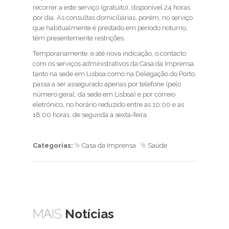
recorrer a este serviço (gratuito), disponível 24 horas
por dia. As consultas domiciliárias, porém, no serviço
que habitualmente é prestado em período noturno,
têm presentemente restrições.
Temporariamente, e até nova indicação, o contacto
com os serviços administrativos da Casa da Imprensa,
tanto na sede em Lisboa como na Delegação do Porto,
passa a ser assegurado apenas por telefone (pelo
número geral, da sede em Lisboa) e por correio
eletrónico, no horário reduzido entre as 10:00 e as
18:00 horas, de segunda a sexta-feira.
Categorias:
Casa da Imprensa
Saúde
MAIS
Notícias