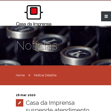
Notícias
Home
Notícia Detalhe
16 mar 2020
Casa da Imprensa
suspende atendimento