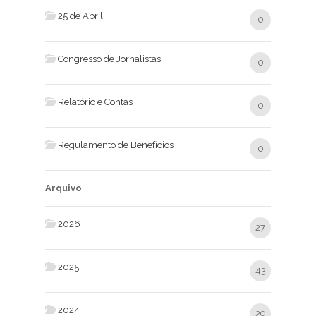
25 de Abril
0
Congresso de Jornalistas
0
Relatório e Contas
0
Regulamento de Benefícios
0
Arquivo
2026
27
2025
43
2024
29