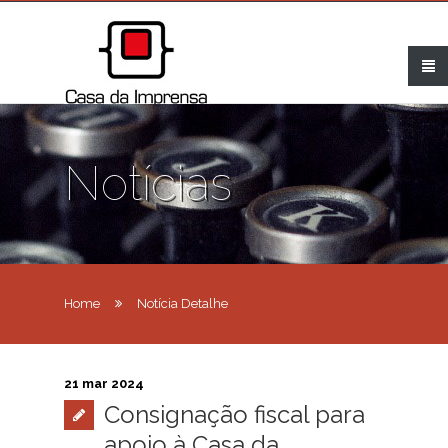
Notícias
Home
Notícia Detalhe
21 mar 2024
Consignação fiscal para
apoio à Casa da