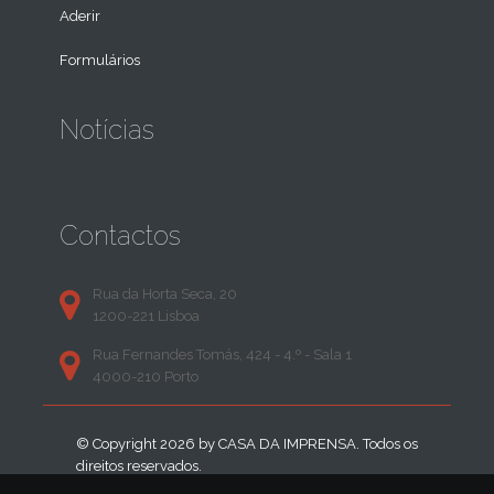
Aderir
Formulários
Notícias
Contactos
Rua da Horta Seca, 20
1200-221 Lisboa
Rua Fernandes Tomás, 424 - 4.º - Sala 1
4000-210 Porto
© Copyright 2026 by
CASA DA IMPRENSA
. Todos os
direitos reservados.