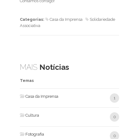
Contamos consigo!
Categorias:
Casa da Imprensa
Solidariedade
Associativa
MAIS
Notícias
Temas
Casa da Imprensa
1
Cultura
0
Fotografia
0