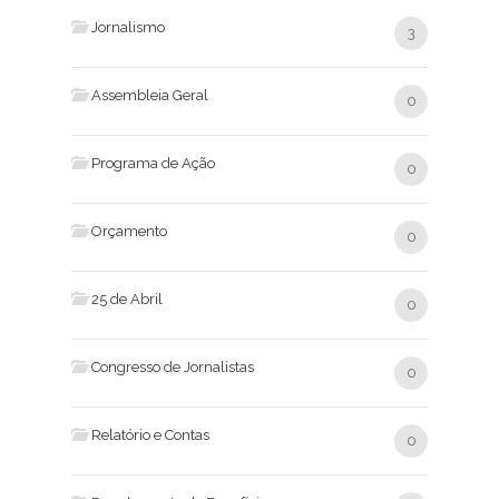
Jornalismo
3
Assembleia Geral
0
Programa de Ação
0
Orçamento
0
25 de Abril
0
Congresso de Jornalistas
0
Relatório e Contas
0