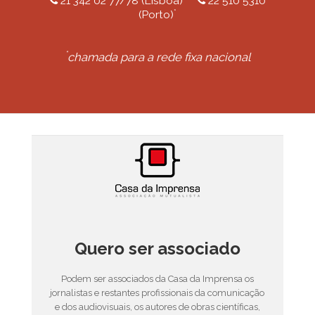
21 342 02 77/78 (Lisboa)
22 510 5310
*
(Porto)
*
chamada para a rede fixa nacional
Quero ser associado
Podem ser associados da Casa da Imprensa os
jornalistas e restantes profissionais da comunicação
e dos audiovisuais, os autores de obras científicas,