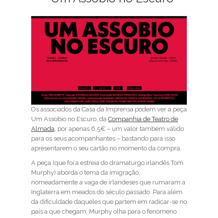
Os associados da Casa da Imprensa podem ver a peça
Um Assobio no Escuro, da
Companhia de Teatro de
Almada
, por apenas 6,5€ – um valor também válido
para os seus acompanhantes – bastando para isso
apresentarem o seu cartão no momento da compra.
A peça (que foi a estreia do dramaturgo irlandês Tom
Murphy) aborda o tema da imigração,
nomeadamente a vaga de irlandeses que rumaram a
Inglaterra em meados do século passado. Para além
da dificuldade daqueles que partem em radicar-se no
país a que chegam, Murphy olha para o fenómeno