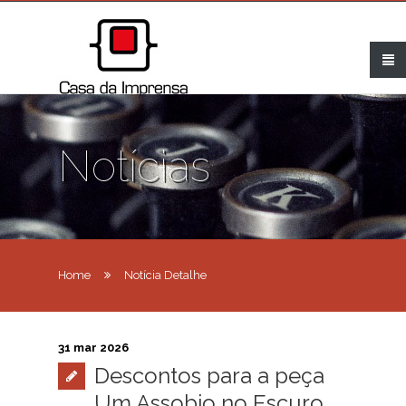
Notícias
Home
Notícia Detalhe
31 mar 2026
Descontos para a peça
Um Assobio no Escuro