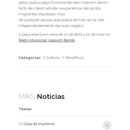
pelas quais a peça funciona tão bem hoje em dia é o
facto de o texto retratar a experiência não só dos
imigrantes irlandeses, mas
de qualquer pessoa que queira afirmar-se na vida
independentemente das suas origens.
A peça estará em cena de 10 de abril a 10 de maio no
Teatro Municipal Joaquim Benite
.
Categorias:
Cultura
Benefícios
MAIS
Notícias
Temas
Casa da Imprensa
1