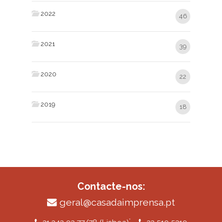
2022
46
2021
39
2020
22
2019
18
Contacte-nos:
geral@casadaimprensa.pt
*