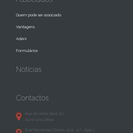
Quem pode ser associado
Vantagens
Aderir
Formulários
Notícias
Contactos
Rua da Horta Seca, 20
1200-221 Lisboa
Rua Fernandes Tomás, 424 - 4.º - Sala 1