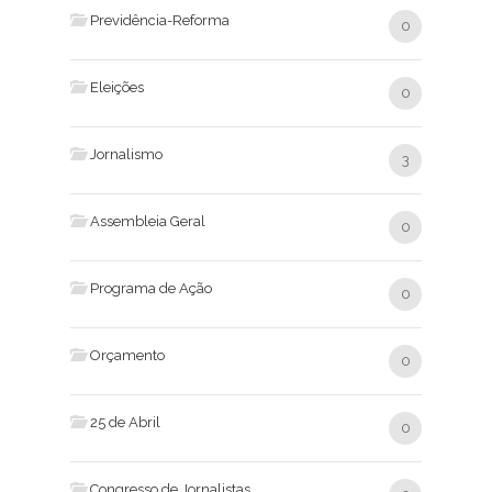
Previdência-Reforma
0
Eleições
0
Jornalismo
3
Assembleia Geral
0
Programa de Ação
0
Orçamento
0
25 de Abril
0
Congresso de Jornalistas