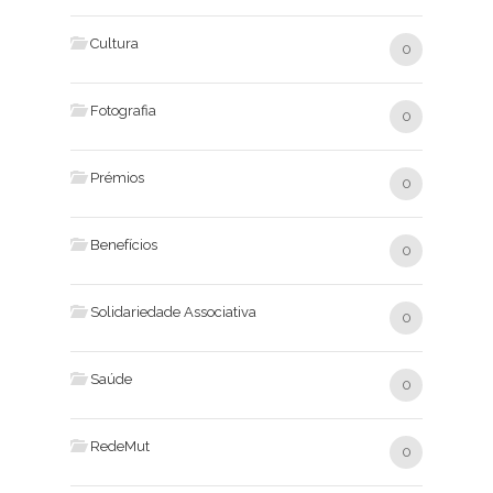
Cultura
0
Fotografia
0
Prémios
0
Benefícios
0
Solidariedade Associativa
0
Saúde
0
RedeMut
0