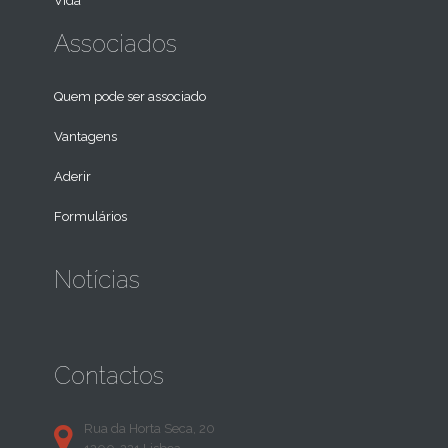
Vida
Associados
Quem pode ser associado
Vantagens
Aderir
Formulários
Notícias
Contactos
Rua da Horta Seca, 20