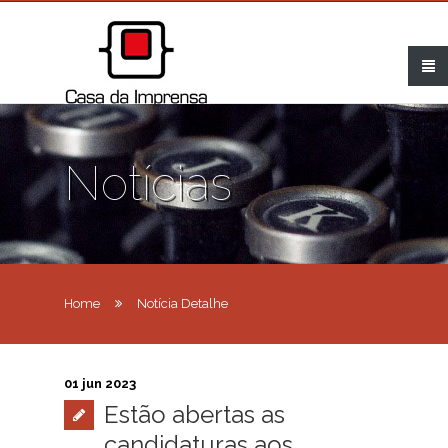
Notícias
Home
Notícia Detalhe
01 jun 2023
Estão abertas as
candidaturas aos