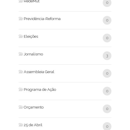
RedeMut
0
Previdência-Reforma
0
Eleições
0
Jornalismo
3
Assembleia Geral
0
Programa de Ação
0
Orçamento
0
25 de Abril
0