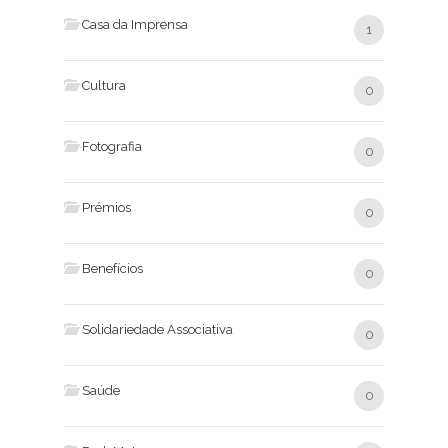
Casa da Imprensa
1
Cultura
0
Fotografia
0
Prémios
0
Benefícios
0
Solidariedade Associativa
0
Saúde
0