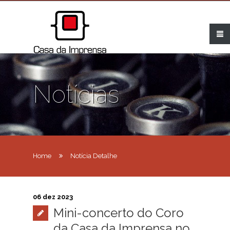
Notícias
Home
Notícia Detalhe
06 dez 2023
Mini-concerto do Coro
da Casa da Imprensa no