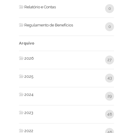
Relatório e Contas
0
Regulamento de Benefícios
0
Arquivo
2026
27
2025
43
2024
29
2023
48
2022
46