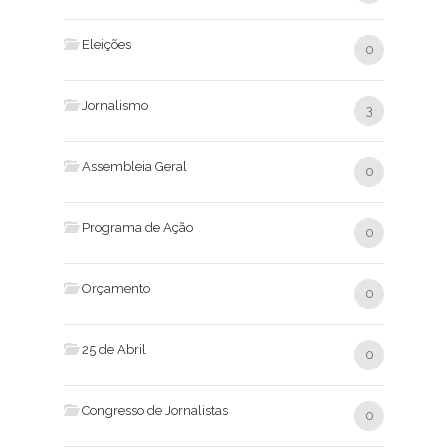
Eleições
0
Jornalismo
3
Assembleia Geral
0
Programa de Ação
0
Orçamento
0
25 de Abril
0
Congresso de Jornalistas
0