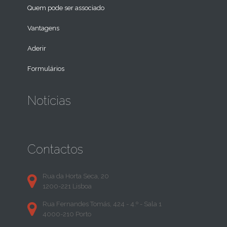
Quem pode ser associado
Vantagens
Aderir
Formulários
Notícias
Contactos
Rua da Horta Seca, 20
1200-221 Lisboa
Rua Fernandes Tomás, 424 - 4.º - Sala 1
4000-210 Porto