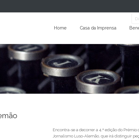
Home
Casa da Imprensa
Bene
lemão
Encontra-se a decorrer a 4.ª edição do Prémio 
Jornalismo Luso-Alemão, que irá distinguir pe