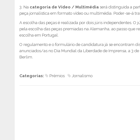
3. Na
categoria de Vídeo / Multimédia
será distinguida a par
peça jornalística em formato vídeo ou multimédia. Poder-se-á tr
A escolha das peças é realizada por dois júris independentes. O
pela escolha das peças premiadas na Alemanha, ao passo que r
escolha em Portugal.
O regulamento e o formulário de candidatura já se encontram di
anunciados/as no Dia Mundial da Liberdade de Imprensa, a 3 de
Berlim.
Categorias:
Prémios
Jornalismo