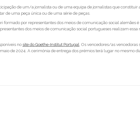
ticipação de um/a jornalista ou de uma equipa de jornalistas que constituir
atar de uma peça única ou de uma série de peças.
 júri formado por representantes dos meios de comunicação social alemães é
epresentantes dos meios de comunicação social portugueses realizam ess
sponíveis no
site do Goethe-Institut Portugal
. Os vencedores/as vencedoras 
 maio de 2024. A cerimónia de entrega dos prémios terá lugar no mesmo di