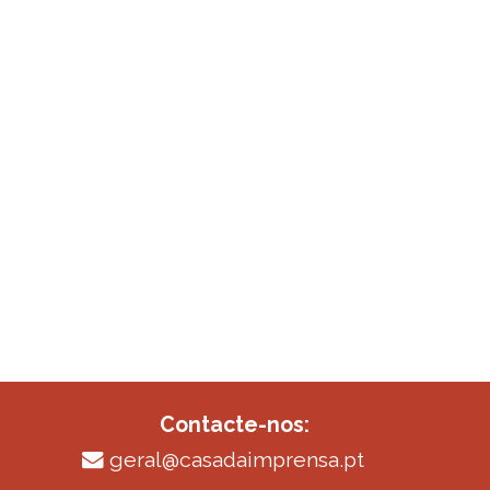
Contacte-nos:
geral@casadaimprensa.pt