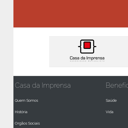
Casa da Imprensa
Benefí
Quem Somos
Saúde
História
Vida
Orgãos Sociais