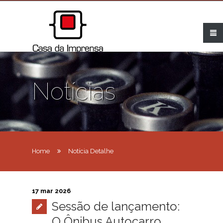
Notícias
Home
Notícia Detalhe
17 mar 2026
Sessão de lançamento:
O Ônibus Autocarro