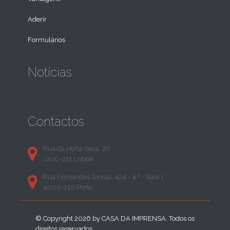
Aderir
Formulários
Notícias
Contactos
Rua da Horta Seca, 20
1200-221 Lisboa
Rua Fernandes Tomás, 424 - 4.º - Sala 1
4000-210 Porto
© Copyright 2026 by
CASA DA IMPRENSA
. Todos os
direitos reservados.