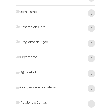
Jornalismo
3
Assembleia Geral
0
Programa de Ação
0
Orçamento
0
25 de Abril
0
Congresso de Jornalistas
0
Relatório e Contas
0