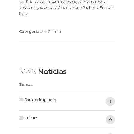
as 18h00 e conta com a presença dos autores e a
apresentação de José Anjos e Nuno Pacheco. Entrada
livre.
Categorias:
Cultura
MAIS
Notícias
Temas
Casa da Imprensa
1
Cultura
0