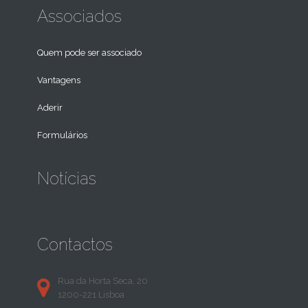
Associados
Quem pode ser associado
Vantagens
Aderir
Formulários
Notícias
Contactos
Rua da Horta Seca, 20
1200-221 Lisboa