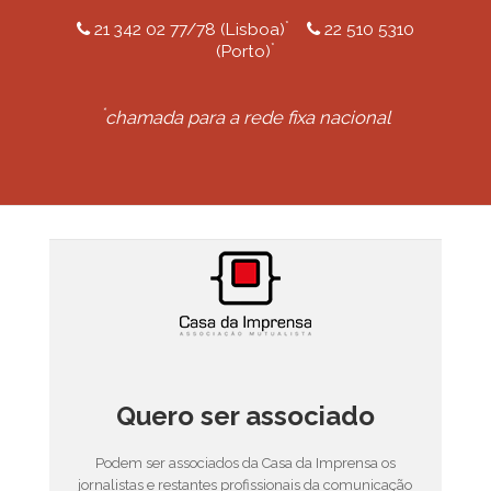
*
21 342 02 77/78 (Lisboa)
22 510 5310
*
(Porto)
*
chamada para a rede fixa nacional
Quero ser associado
Podem ser associados da Casa da Imprensa os
jornalistas e restantes profissionais da comunicação