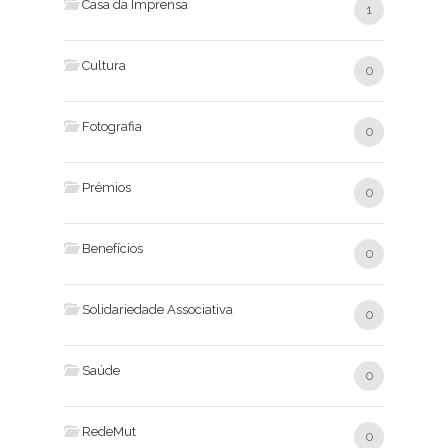
Casa da Imprensa
1
Cultura
0
Fotografia
0
Prémios
0
Benefícios
0
Solidariedade Associativa
0
Saúde
0
RedeMut
0