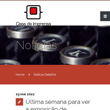
Notícias
Home
Notícia Detalhe
23 mai 2022
Última semana para ver
a exposição de