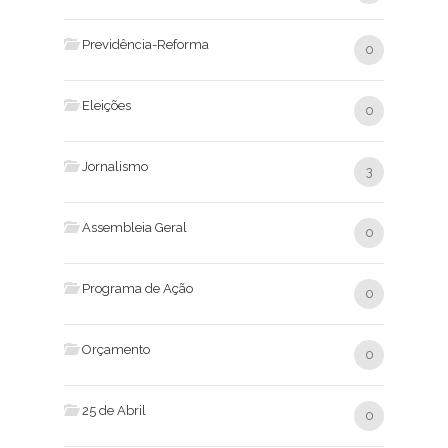
Previdência-Reforma
0
Eleições
0
Jornalismo
3
Assembleia Geral
0
Programa de Ação
0
Orçamento
0
25 de Abril
0