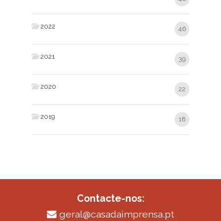
2022
46
2021
39
2020
22
2019
18
Contacte-nos:
geral@casadaimprensa.pt