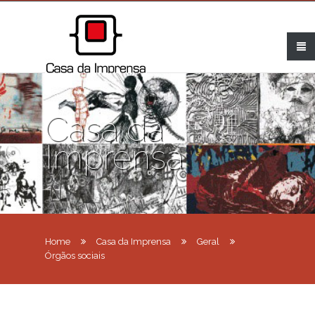
Casa da
Imprensa
Home
Casa da Imprensa
Geral
Órgãos sociais