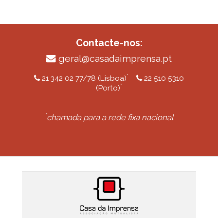
Contacte-nos:
geral@casadaimprensa.pt
*
21 342 02 77/78 (Lisboa)
22 510 5310
*
(Porto)
*
chamada para a rede fixa nacional