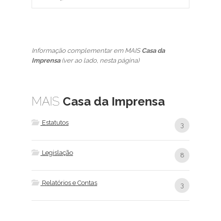
Informação complementar em MAIS
Casa da
Imprensa
(ver ao lado, nesta página)
MAIS
Casa da Imprensa
Estatutos
3
Legislação
8
Relatórios e Contas
3