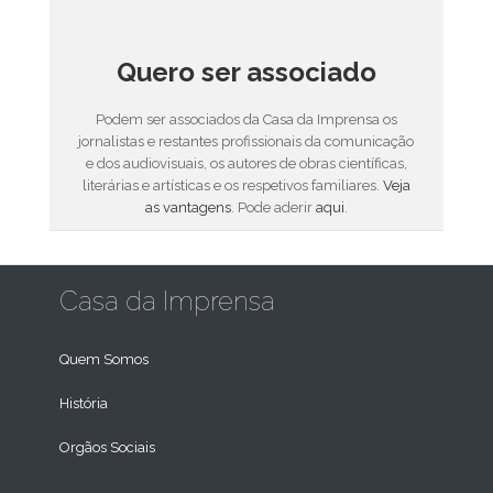
Quero ser associado
Podem ser associados da Casa da Imprensa os
jornalistas e restantes profissionais da comunicação
e dos audiovisuais, os autores de obras científicas,
literárias e artísticas e os respetivos familiares.
Veja
as vantagens
. Pode aderir
aqui
.
Casa da Imprensa
Quem Somos
História
Orgãos Sociais