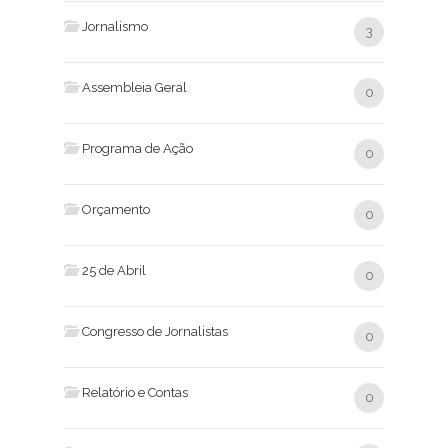
Jornalismo
3
Assembleia Geral
0
Programa de Ação
0
Orçamento
0
25 de Abril
0
Congresso de Jornalistas
0
Relatório e Contas
0