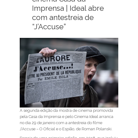
Imprensa | Ideal abre
com antestreia de
“J’Accuse”
A segunda edição da mostra de cinema promovida
pela Casa da Imprensa e pelo Cinema Ideal arranca
no dia 29 de janeiro com a antestreia do filme
J’Accuse – O Oficial e o Espião, de Roman Polanski.