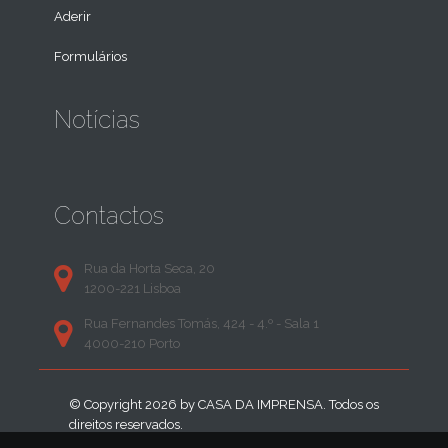
Aderir
Formulários
Notícias
Contactos
Rua da Horta Seca, 20
1200-221 Lisboa
Rua Fernandes Tomás, 424 - 4.º - Sala 1
4000-210 Porto
© Copyright 2026 by
CASA DA IMPRENSA
. Todos os
direitos reservados.