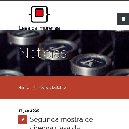
Notícias
Home
Notícia Detalhe
17 jan 2020
Segunda mostra de
cinema Casa da