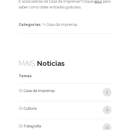
É associado(a) da Casa da Imprensa? Clique
aqui
para
saber como obter entradas gratuitas.
Categorias:
Casa da Imprensa
MAIS
Notícias
Temas
Casa da Imprensa
1
Cultura
0
Fotografia
0