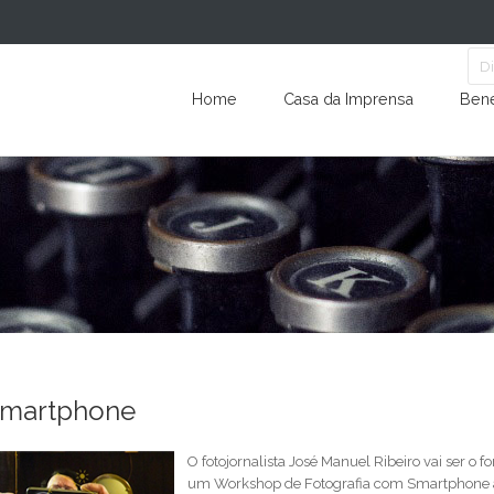
Home
Casa da Imprensa
Bene
Smartphone
O fotojornalista José Manuel Ribeiro vai ser o 
um Workshop de Fotografia com Smartphone a 