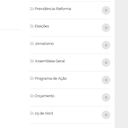
Previdência-Reforma
0
Eleições
0
Jornalismo
2
Assembleia Geral
0
Programa de Ação
0
Orçamento
0
25 de Abril
0