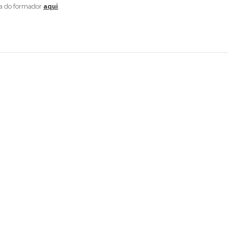
ia do formador
aqui
.