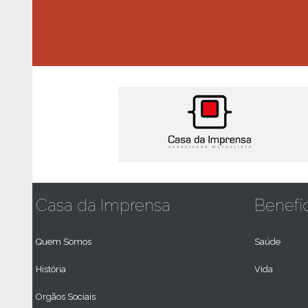
Casa da Imprensa
Benefí
Quem Somos
Saúde
História
Vida
Orgãos Sociais