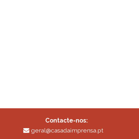
Contacte-nos:
geral@casadaimprensa.pt