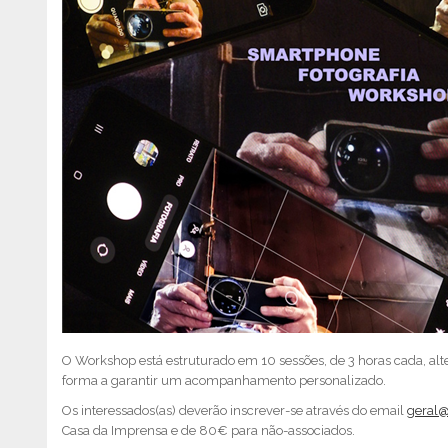
O Workshop está estruturado em 10 sessões, de 3 horas cada, alt
forma a garantir um acompanhamento personalizado.
Os interessados(as) deverão inscrever-se através do email
geral@
Casa da Imprensa e de 80€ para não-associados.