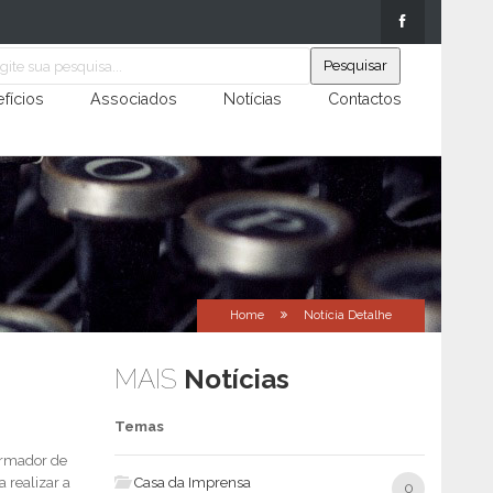
fícios
Associados
Notícias
Contactos
Home
Notícia Detalhe
MAIS
Notícias
Temas
formador de
realizar a
Casa da Imprensa
0